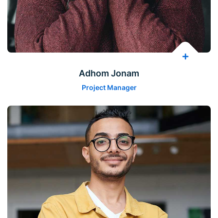
Adhom Jonam
Project Manager