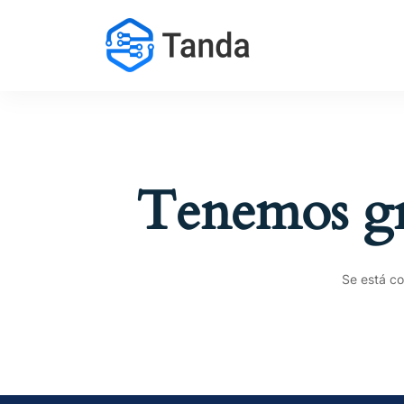
Tenemos gr
Se está co