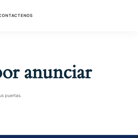
CONTACTENOS
or anunciar
us puertas.